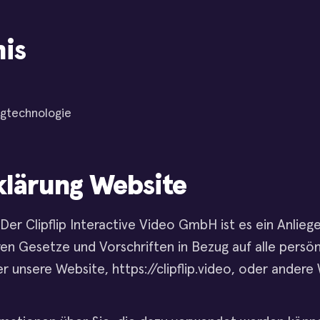
nis
ngtechnologie
klärung Website
. Der Clipflip Interactive Video GmbH ist es ein Anlieg
en Gesetze und Vorschriften in Bezug auf alle persönl
r unsere Website, https://clipflip.video, oder andere