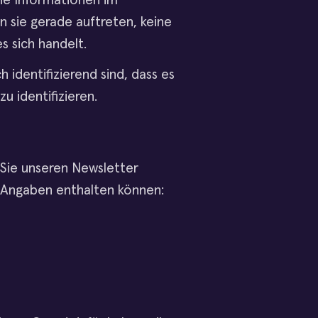
che Informationen im
 sie gerade auftreten, keine
s sich handelt.
 identifizierend sind, dass es
u identifizieren.
 Sie unseren Newsletter
 Angaben enthalten können: