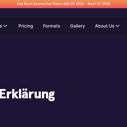
Our Best Interactive Video Ads Of 2025 – Best Of 2025
s
Pricing
Formats
Gallery
About Us
Erklärung