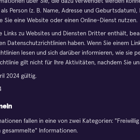
rmationen über Sie, die dazu verwendet werden können
als Person (z. B. Name, Adresse und Geburtsdatum), 
e Sie eine Website oder einen Online-Dienst nutzen.
e Links zu Websites und Diensten Dritter enthält, bea
en Datenschutzrichtlinien haben. Wenn Sie einem Link 
htlinien lesen und sich darüber informieren, wie sie 
tlinie gilt nicht für Ihre Aktivitäten, nachdem Sie u
ril 2024 gültig.
4
meln
ionen fallen in eine von zwei Kategorien: "Freiwillig
h gesammelte" Informationen.