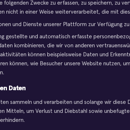
die folgenden Zwecke zu erfassen, zu speichern, zu v
icht in einer Weise weiterverarbeitet, die mit dies
onen und Dienste unserer Plattform zur Verfügung zu 
gung gestellte und automatisch erfasste personenbez
aten kombinieren, die wir von anderen vertrauenswür
ktivitäten können beispielsweise Daten und Erkenntni
ren können, wie Besucher unsere Website nutzen, um
n.
hen Daten
en sammeln und verarbeiten und solange wir diese D
ren Mitteln, um Verlust und Diebstahl sowie unbefugte
erhindern.