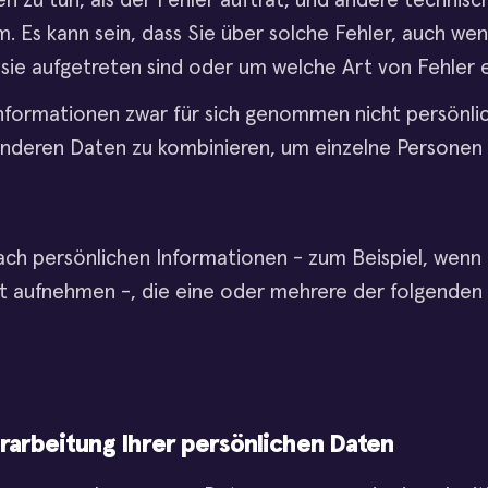
en zu tun, als der Fehler auftrat, und andere technis
s kann sein, dass Sie über solche Fehler, auch wenn
sie aufgetreten sind oder um welche Art von Fehler e
nformationen zwar für sich genommen nicht persönlich
anderen Daten zu kombinieren, um einzelne Personen z
ach persönlichen Informationen - zum Beispiel, wenn
t aufnehmen -, die eine oder mehrere der folgenden
rarbeitung Ihrer persönlichen Daten