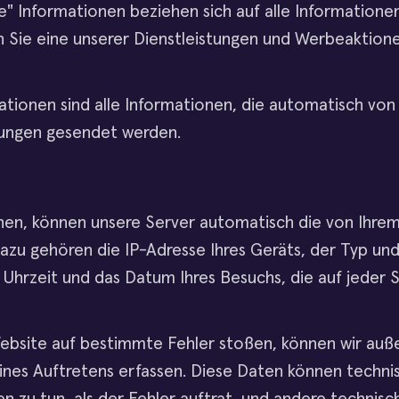
te" Informationen beziehen sich auf alle Informationen
nn Sie eine unserer Dienstleistungen und Werbeaktio
ionen sind alle Informationen, die automatisch von 
tungen gesendet werden.
en, können unsere Server automatisch die von Ihre
azu gehören die IP-Adresse Ihres Geräts, der Typ und 
 Uhrzeit und das Datum Ihres Besuchs, die auf jeder 
Website auf bestimmte Fehler stoßen, können wir au
nes Auftretens erfassen. Diese Daten können technis